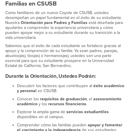
Familias en CSUSB
Como familiares de un nuevo Coyote de CSUSB, ustedes
desempeñan un papel fundamental en el éxito de su estudiante.
Nuestra
Orientación para Padres y Familias
está diseñada para
ayudarles a comprender la experiencia universitaria y cómo
pueden apoyar mejor a su estudiante durante su transición a la
vida universitaria.
Sabemos que el éxito de cada estudiante se fortalece gracias al
apoyo y la comprensión de su familia. Ya sean padres, parejas,
abuelos(as), tíos(as) o hermanos(as), ustedes son una parte
esencial para que su estudiante prospere en la Universidad
Estatal de California, San Bernardino.
Durante la Orientación, Ustedes Podrán:
Descubrir los factores que contribuyen al
éxito académico
y personal
en CSUSB.
Conocer los
requisitos de graduación
, el
asesoramiento
académico
y los
recursos financieros
.
Explorar la amplia gama de
servicios estudiantiles
disponibles en el campus.
Comprender cómo las familias pueden
apoyar y fomentar
el crecimiento y la independencia
de sus estudiantes.