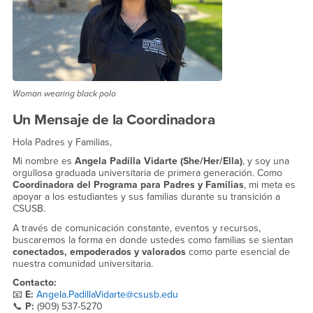
Woman wearing black polo
Un Mensaje de la Coordinadora
Hola Padres y Familias,
Mi nombre es
Angela Padilla Vidarte (She/Her/Ella)
, y soy una
orgullosa graduada universitaria de primera generación. Como
Coordinadora del Programa para Padres y Familias
, mi meta es
apoyar a los estudiantes y sus familias durante su transición a
CSUSB.
A través de comunicación constante, eventos y recursos,
buscaremos la forma en donde ustedes como familias se sientan
conectados, empoderados y valorados
como parte esencial de
nuestra comunidad universitaria.
Contacto:
📧
E:
Angela.PadillaVidarte@csusb.edu
📞
P:
(909) 537-5270