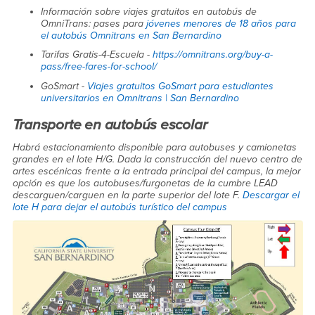
Información sobre viajes gratuitos en autobús de
OmniTrans: pases para
jóvenes menores de 18 años para
el autobús Omnitrans en San Bernardino
Tarifas Gratis-4-Escuela -
https://omnitrans.org/buy-a-
pass/free-fares-for-school/
GoSmart -
Viajes gratuitos GoSmart para estudiantes
universitarios en Omnitrans | San Bernardino
Transporte en autobús escolar
Habrá estacionamiento disponible para autobuses y camionetas
grandes en el lote H/G. Dada la construcción del nuevo centro de
artes escénicas frente a la entrada principal del campus, la mejor
opción es que los autobuses/furgonetas de la cumbre LEAD
descarguen/carguen en la parte superior del lote F.
Descargar el
lote H para dejar el autobús turístico del campus